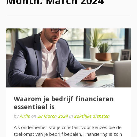
Month:
March 2024
Waarom je bedrijf financieren
essentieel is
by
Airlie
on
28 March 2024
in
Zakelijke diensten
Als ondernemer sta je constant voor keuzes die de
toekomst van je bedrijf bepalen. Financiering is zo’n