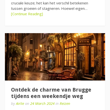
cruciale keuze; het kan het verschil betekenen
tussen groeien of stagneren. Hoewel eigen…
[Continue Reading]
Ontdek de charme van Brugge
tijdens een weekendje weg
by
Airlie
on
24 March 2024
in
Reizen