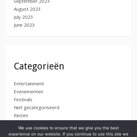
September 2023
August 2023
July 2023
June 2023
Categorieën
Entertainment
Evenementen
Festivals
Niet gecategoriseerd
Reizen
Zakelijke diensten
We use cookies to ensure that we give you the best
experience on our website. If you continue to use this site we