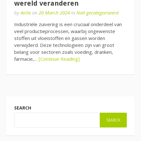
wereld veranderen
by
Airlie
on
20 March 2024
in
Niet gecategoriseerd
Industriële zuivering is een cruciaal onderdeel van
veel productieprocessen, waarbij ongewenste
stoffen uit vloeistoffen en gassen worden
verwijderd. Deze technologieën zijn van groot
belang voor sectoren zoals voeding, dranken,
farmacie,…
[Continue Reading]
SEARCH
SEARCH