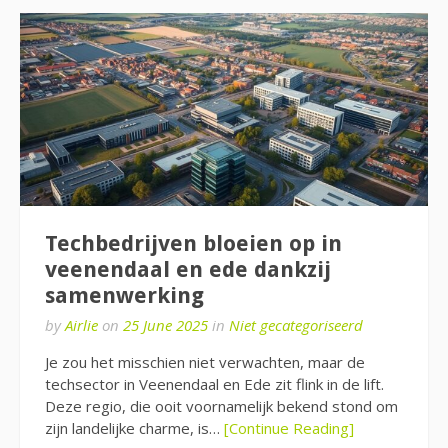
Techbedrijven bloeien op in
veenendaal en ede dankzij
samenwerking
by
Airlie
on
25 June 2025
in
Niet gecategoriseerd
Je zou het misschien niet verwachten, maar de
techsector in Veenendaal en Ede zit flink in de lift.
Deze regio, die ooit voornamelijk bekend stond om
zijn landelijke charme, is…
[Continue Reading]