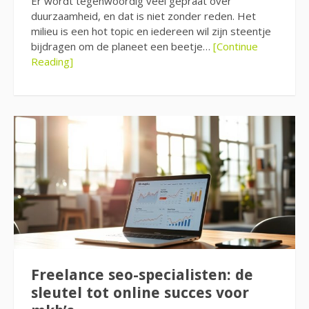
Er wordt tegenwoordig veel gepraat over
duurzaamheid, en dat is niet zonder reden. Het
milieu is een hot topic en iedereen wil zijn steentje
bijdragen om de planeet een beetje…
[Continue
Reading]
Freelance seo-specialisten: de
sleutel tot online succes voor