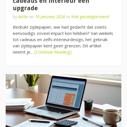
cadeaus en interieur een
upgrade
by
Airlie
on
10 January 2026
in
Niet gecategoriseerd
Bedrukt zijdepapier, wie had gedacht dat zoiets
eenvoudigs zoveel impact kon hebben? Van winkels
tot cadeaus en zelfs interieurdesign, het gebruik
van zijdepapier kent geen grenzen. Dit artikel
neemt je…
[Continue Reading]