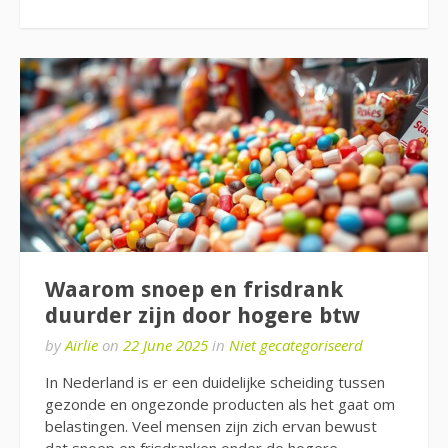
Waarom snoep en frisdrank
duurder zijn door hogere btw
by
Airlie
on
22 June 2025
in
Niet gecategoriseerd
In Nederland is er een duidelijke scheiding tussen
gezonde en ongezonde producten als het gaat om
belastingen. Veel mensen zijn zich ervan bewust
dat snoep en frisdranken onder de hogere…