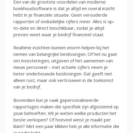
Een van de grootste voordelen van moderne
boekhoudsoftware is dat je altijd en overal inzicht
hebt in je financiële situatie. Geen verouderde
rapporten of onduidelijke cijfers meer. Alles is up-
to-date en direct beschikbaar, zodat je altijd
precies weet waar je bedrijf financieel staat.
Realtime inzichten kunnen enorm helpen bij het
nemen van belangrijke beslissingen. Of het nu gaat
om investeringen, uitgaven of het aannemen van
nieuw personeel – met actuele cijfers neem je
beter onderbouwde beslissingen. Dat geeft niet
alleen rust, maar ook vertrouwen in de toekomst
van je bedrijf.
Bovendien kun je vaak gepersonaliseerde
rapportages maken die specifiek zijn afgestemd op
jouw behoeften. Wil je weten welke producten het
beste verkopen? Of hoeveel winst je maakt per
klant? Met een paar klikken heb je alle informatie die
je nodig hebt.