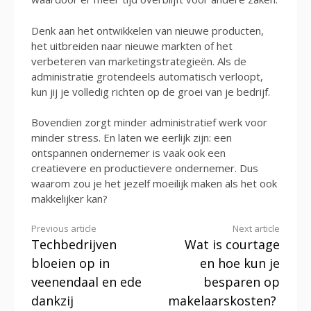
Denk aan het ontwikkelen van nieuwe producten,
het uitbreiden naar nieuwe markten of het
verbeteren van marketingstrategieën. Als de
administratie grotendeels automatisch verloopt,
kun jij je volledig richten op de groei van je bedrijf.
Bovendien zorgt minder administratief werk voor
minder stress. En laten we eerlijk zijn: een
ontspannen ondernemer is vaak ook een
creatievere en productievere ondernemer. Dus
waarom zou je het jezelf moeilijk maken als het ook
makkelijker kan?
Continue
Previous article
Next article
Techbedrijven
Wat is courtage
Reading
bloeien op in
en hoe kun je
veenendaal en ede
besparen op
dankzij
makelaarskosten?