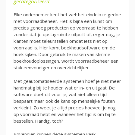
gecategoriseerd
Elke ondernemer kent het wel: het eindeloze gedoe
met voorraadbeheer. Het is bijna een kunst om
precies genoeg producten op voorraad te hebben
zonder dat je opslagruimte uitpuilt of, erger nog, je
klanten moet teleurstellen omdat iets niet op
voorraad is. Hier komt boekhoudsoftware om de
hoek kijken. Door gebruik te maken van slimme
boekhoudoplossingen, wordt voorraadbeheer een
stuk eenvoudiger en overzichtelijker.
Met geautomatiseerde systemen hoef je niet meer
handmatig bij te houden wat er in- en uitgaat. De
software doet dit voor je, wat niet alleen tijd
bespaart maar ook de kans op menselijke fouten
verkleint. Zo weet je altijd precies hoeveel je nog
op voorraad hebt en wanneer het tijd is om bij te
bestellen. Handig, toch?
Bovendien kunnen deze systemen vaak