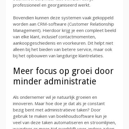
professioneel en georganiseerd werkt.
Bovendien kunnen deze systemen vaak gekoppeld
worden aan CRM-software (Customer Relationship
Management). Hierdoor krijg je een compleet beeld
van elke klant, inclusief contactmomenten,
aankoopgeschiedenis en voorkeuren. Dit helpt niet
alleen bij het bieden van betere service, maar ook
bij het opbouwen van langdurige klantrelaties.
Meer focus op groei door
minder administratie
Als ondernemer wil je natuurlijk groeien en
innoveren. Maar hoe doe je dat als je constant
bezig bent met administratieve taken? Door
gebruik te maken van boekhoudsoftware kun je
veel van deze taken automatiseren en stroomlijnen,
waardoor er meer tijd overblijft voor andere zaken.