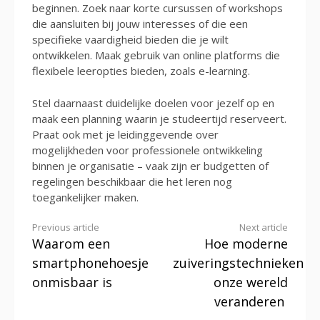
beginnen. Zoek naar korte cursussen of workshops
die aansluiten bij jouw interesses of die een
specifieke vaardigheid bieden die je wilt
ontwikkelen. Maak gebruik van online platforms die
flexibele leeropties bieden, zoals e-learning.
Stel daarnaast duidelijke doelen voor jezelf op en
maak een planning waarin je studeertijd reserveert.
Praat ook met je leidinggevende over
mogelijkheden voor professionele ontwikkeling
binnen je organisatie – vaak zijn er budgetten of
regelingen beschikbaar die het leren nog
toegankelijker maken.
Continue
Previous article
Next article
Waarom een
Hoe moderne
Reading
smartphonehoesje
zuiveringstechnieken
onmisbaar is
onze wereld
veranderen