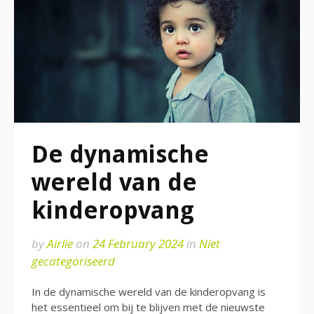
De dynamische
wereld van de
kinderopvang
by
Airlie
on
24 February 2024
in
Niet
gecategoriseerd
In de dynamische wereld van de kinderopvang is
het essentieel om bij te blijven met de nieuwste