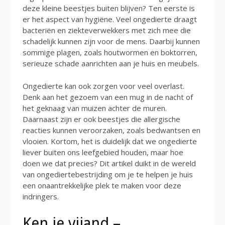
deze kleine beestjes buiten blijven? Ten eerste is
er het aspect van hygiëne. Veel ongedierte draagt
bacteriën en ziekteverwekkers met zich mee die
schadelijk kunnen zijn voor de mens. Daarbij kunnen
sommige plagen, zoals houtwormen en boktorren,
serieuze schade aanrichten aan je huis en meubels.
Ongedierte kan ook zorgen voor veel overlast.
Denk aan het gezoem van een mug in de nacht of
het geknaag van muizen achter de muren.
Daarnaast zijn er ook beestjes die allergische
reacties kunnen veroorzaken, zoals bedwantsen en
vlooien. Kortom, het is duidelijk dat we ongedierte
liever buiten ons leefgebied houden, maar hoe
doen we dat precies? Dit artikel duikt in de wereld
van ongediertebestrijding om je te helpen je huis
een onaantrekkelijke plek te maken voor deze
indringers.
Ken je vijand –