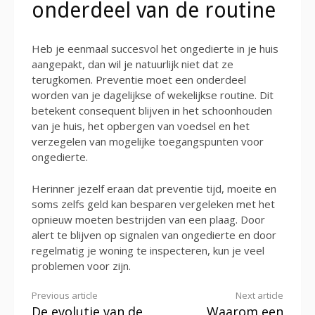
onderdeel van de routine
Heb je eenmaal succesvol het ongedierte in je huis
aangepakt, dan wil je natuurlijk niet dat ze
terugkomen. Preventie moet een onderdeel
worden van je dagelijkse of wekelijkse routine. Dit
betekent consequent blijven in het schoonhouden
van je huis, het opbergen van voedsel en het
verzegelen van mogelijke toegangspunten voor
ongedierte.
Herinner jezelf eraan dat preventie tijd, moeite en
soms zelfs geld kan besparen vergeleken met het
opnieuw moeten bestrijden van een plaag. Door
alert te blijven op signalen van ongedierte en door
regelmatig je woning te inspecteren, kun je veel
problemen voor zijn.
Continue
Previous article
Next article
De evolutie van de
Waarom een