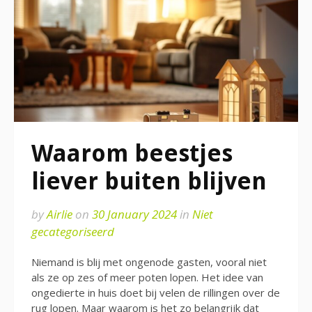
Waarom beestjes
liever buiten blijven
by
Airlie
on
30 January 2024
in
Niet
gecategoriseerd
Niemand is blij met ongenode gasten, vooral niet
als ze op zes of meer poten lopen. Het idee van
ongedierte in huis doet bij velen de rillingen over de
rug lopen. Maar waarom is het zo belangrijk dat