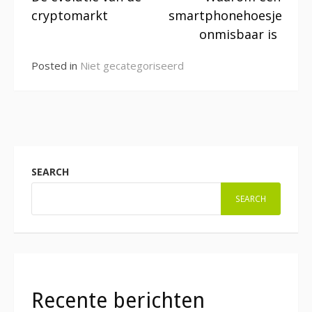
Reading
cryptomarkt
smartphonehoesje
onmisbaar is
Posted in
Niet gecategoriseerd
SEARCH
SEARCH
Recente berichten