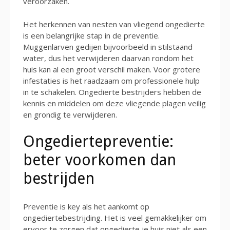
veroorzaken.
Het herkennen van nesten van vliegend ongedierte
is een belangrijke stap in de preventie.
Muggenlarven gedijen bijvoorbeeld in stilstaand
water, dus het verwijderen daarvan rondom het
huis kan al een groot verschil maken. Voor grotere
infestaties is het raadzaam om professionele hulp
in te schakelen. Ongedierte bestrijders hebben de
kennis en middelen om deze vliegende plagen veilig
en grondig te verwijderen.
Ongediertepreventie:
beter voorkomen dan
bestrijden
Preventie is key als het aankomt op
ongediertebestrijding. Het is veel gemakkelijker om
ervoor te zorgen dat ongedierte je huis niet als een