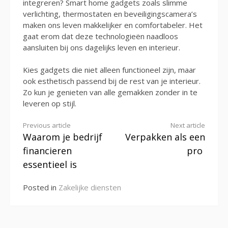
integreren? Smart home gadgets zoals slimme
verlichting, thermostaten en beveiligingscamera’s
maken ons leven makkelijker en comfortabeler. Het
gaat erom dat deze technologieën naadloos
aansluiten bij ons dagelijks leven en interieur.
Kies gadgets die niet alleen functioneel zijn, maar
ook esthetisch passend bij de rest van je interieur.
Zo kun je genieten van alle gemakken zonder in te
leveren op stijl.
Continue
Previous article
Next article
Waarom je bedrijf
Verpakken als een
Reading
financieren
pro
essentieel is
Posted in
Zakelijke diensten