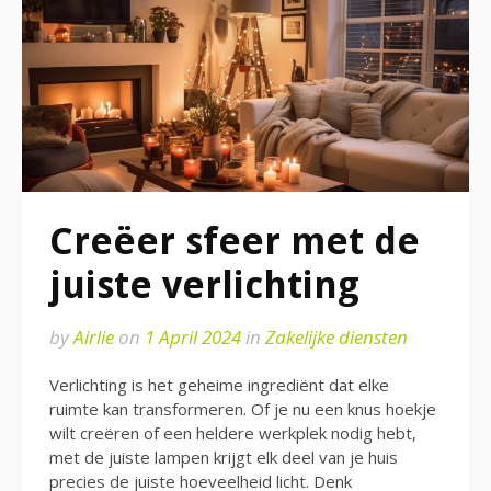
Creëer sfeer met de
juiste verlichting
by
Airlie
on
1 April 2024
in
Zakelijke diensten
Verlichting is het geheime ingrediënt dat elke
ruimte kan transformeren. Of je nu een knus hoekje
wilt creëren of een heldere werkplek nodig hebt,
met de juiste lampen krijgt elk deel van je huis
precies de juiste hoeveelheid licht. Denk