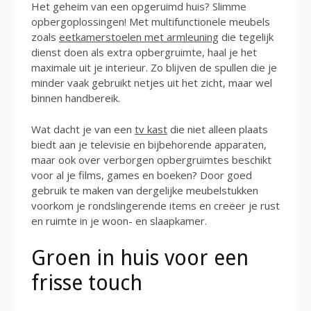
Het geheim van een opgeruimd huis? Slimme
opbergoplossingen! Met multifunctionele meubels
zoals
eetkamerstoelen met armleuning
die tegelijk
dienst doen als extra opbergruimte, haal je het
maximale uit je interieur. Zo blijven de spullen die je
minder vaak gebruikt netjes uit het zicht, maar wel
binnen handbereik.
Wat dacht je van een
tv kast
die niet alleen plaats
biedt aan je televisie en bijbehorende apparaten,
maar ook over verborgen opbergruimtes beschikt
voor al je films, games en boeken? Door goed
gebruik te maken van dergelijke meubelstukken
voorkom je rondslingerende items en creëer je rust
en ruimte in je woon- en slaapkamer.
Groen in huis voor een
frisse touch