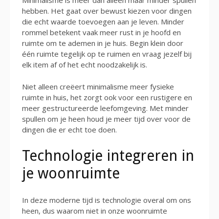
Minimalisme is meer dan alleen maar minder spullen
hebben. Het gaat over bewust kiezen voor dingen
die echt waarde toevoegen aan je leven. Minder
rommel betekent vaak meer rust in je hoofd en
ruimte om te ademen in je huis. Begin klein door
één ruimte tegelijk op te ruimen en vraag jezelf bij
elk item af of het echt noodzakelijk is.
Niet alleen creëert minimalisme meer fysieke
ruimte in huis, het zorgt ook voor een rustigere en
meer gestructureerde leefomgeving. Met minder
spullen om je heen houd je meer tijd over voor de
dingen die er echt toe doen.
Technologie integreren in
je woonruimte
In deze moderne tijd is technologie overal om ons
heen, dus waarom niet in onze woonruimte